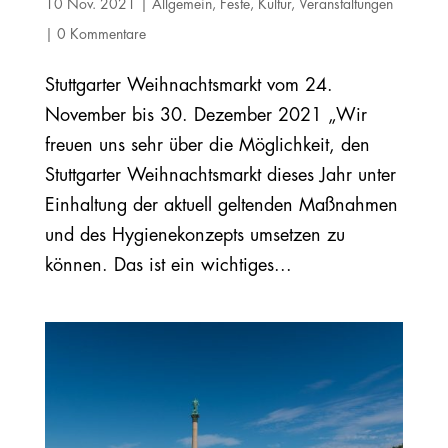
10 Nov. 2021
|
Allgemein
,
Feste
,
Kultur
,
Veranstaltungen
|
0 Kommentare
Stuttgarter Weihnachtsmarkt vom 24.
November bis 30. Dezember 2021 „Wir
freuen uns sehr über die Möglichkeit, den
Stuttgarter Weihnachtsmarkt dieses Jahr unter
Einhaltung der aktuell geltenden Maßnahmen
und des Hygienekonzepts umsetzen zu
können. Das ist ein wichtiges...