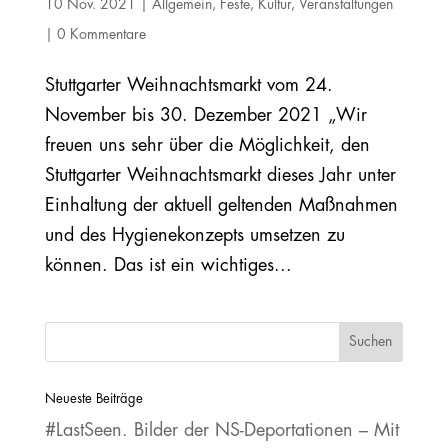
10 Nov. 2021
|
Allgemein
,
Feste
,
Kultur
,
Veranstaltungen
|
0 Kommentare
Stuttgarter Weihnachtsmarkt vom 24.
November bis 30. Dezember 2021 „Wir
freuen uns sehr über die Möglichkeit, den
Stuttgarter Weihnachtsmarkt dieses Jahr unter
Einhaltung der aktuell geltenden Maßnahmen
und des Hygienekonzepts umsetzen zu
können. Das ist ein wichtiges...
Neueste Beiträge
#LastSeen. Bilder der NS‐Deportationen – Mit