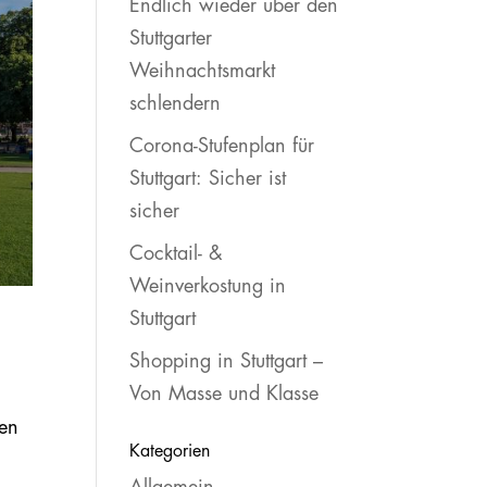
Endlich wieder über den
Stuttgarter
Weihnachtsmarkt
schlendern
Corona-Stufenplan für
Stuttgart: Sicher ist
sicher
Cocktail- &
Weinverkostung in
Stuttgart
Shopping in Stuttgart –
Von Masse und Klasse
men
Kategorien