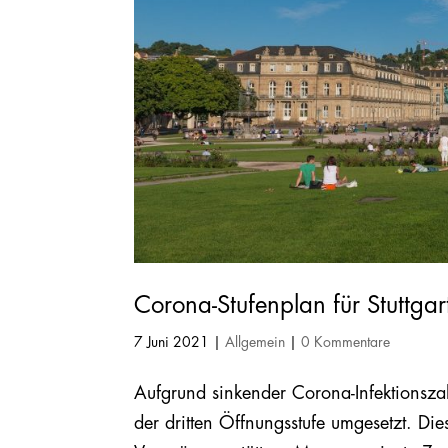
Corona-Stufenplan für Stuttgart
7 Juni 2021
|
Allgemein
|
0 Kommentare
Aufgrund sinkender Corona‐Infektionsza
der dritten Öffnungsstufe umgesetzt. D