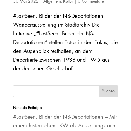
30 Mai 2022
|
Allgemein
,
Kultur
|
0 Kommentare
#LastSeen. Bilder der NS‐Deportationen
Wanderausstellung im Stadtarchiv Die
Initiative „#LastSeen. Bilder der NS‐
Deportationen“ stellen Fotos in den Fokus, die
den Augenblick festhalten, an dem
Deportierte zwischen 1938 und 1945 aus
der deutschen Gesellschaft...
Neueste Beiträge
#LastSeen. Bilder der NS‐Deportationen – Mit
einem historischen LKW als Ausstellungsraum