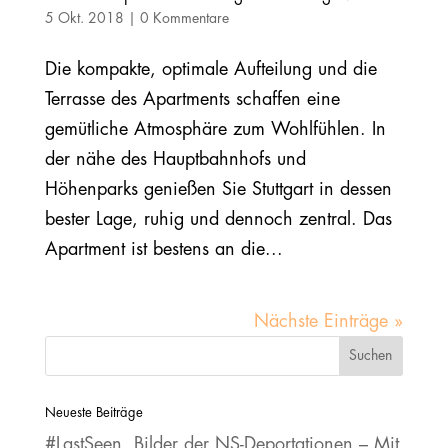
5 Okt. 2018
|
0 Kommentare
Die kompakte, optimale Aufteilung und die
Terrasse des Apartments schaffen eine
gemütliche Atmosphäre zum Wohlfühlen. In
der nähe des Hauptbahnhofs und
Höhenparks genießen Sie Stuttgart in dessen
bester Lage, ruhig und dennoch zentral. Das
Apartment ist bestens an die...
Nächste Einträge »
Neueste Beiträge
#LastSeen. Bilder der NS‐Deportationen – Mit