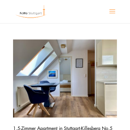
1,5-Zimmer Apartment in Stuttgart-Killesberg No.5